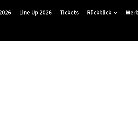
 2026
Line Up 2026
Tickets
Rückblick
Werb